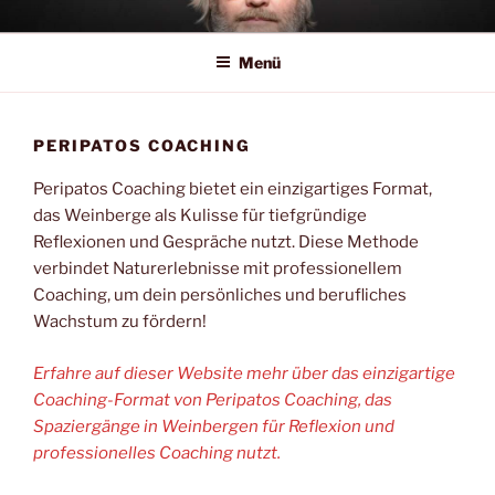
Zum
MARCO POCHMANN –
Inhalt
COACHING.CONSULTING+EVE
Menü
springen
PERIPATOS COACHING
Peripatos Coaching bietet ein einzigartiges Format,
das Weinberge als Kulisse für tiefgründige
Reflexionen und Gespräche nutzt. Diese Methode
verbindet Naturerlebnisse mit professionellem
Coaching, um dein persönliches und berufliches
Wachstum zu fördern!
Erfahre auf dieser Website mehr über das einzigartige
Coaching-Format von Peripatos Coaching, das
Spaziergänge in Weinbergen für Reflexion und
professionelles Coaching nutzt.