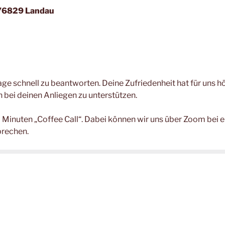
/ 76829 Landau
rage schnell zu beantworten. Deine Zufriedenheit hat für uns hö
h bei deinen Anliegen zu unterstützen.
0 Minuten „Coffee Call“. Dabei können wir uns über Zoom bei
prechen.