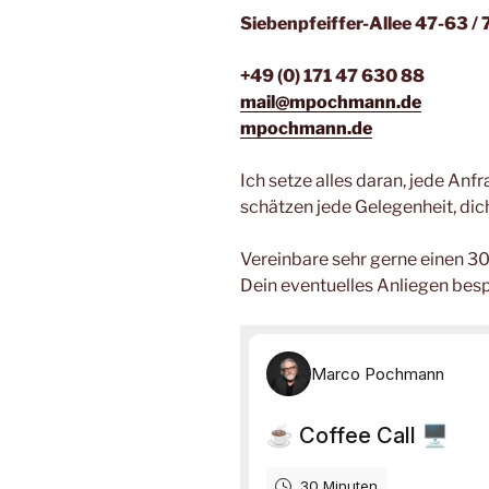
Siebenpfeiffer-Allee 47-63 
+49 (0) 171 47 630 88
mail@mpochmann.de
mpochmann.de
Ich setze alles daran, jede Anf
schätzen jede Gelegenheit, dic
Vereinbare sehr gerne einen 3
Dein eventuelles Anliegen bes