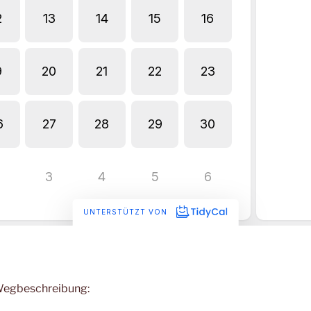
 Wegbeschreibung: