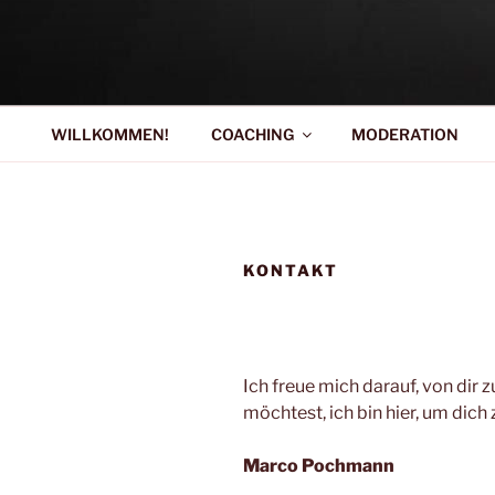
Zum
Inhalt
MARCO PO
springen
COACHING
WILLKOMMEN!
COACHING
MODERATION
KONTAKT
Ich freue mich darauf, von dir
möchtest, ich bin hier, um dich
Marco Pochmann