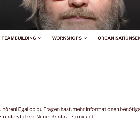
CHMANN –
.CONSULTING+EVENT
TEAMBUILDING
WORKSHOPS
ORGANISATIONSE
 zu hören! Egal ob du Fragen hast, mehr Informationen benöt
 zu unterstützen. Nimm Kontakt zu mir auf!